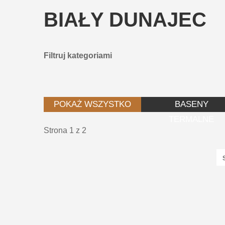
BIAŁY
DUNAJEC
Filtruj kategoriami
POKAŻ WSZYSTKO
BASENY
TERMALNE
Strona 1 z 2