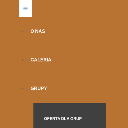
O NAS
GALERIA
GRUPY
OFERTA DLA GRUP