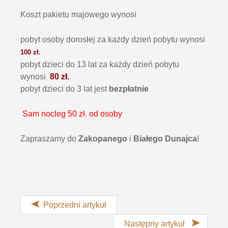
Koszt pakietu majowego wynosi
pobyt osoby dorosłej za każdy dzień pobytu wynosi
100 zł.
pobyt dzieci do 13 lat za każdy dzień pobytu
wynosi
80 zł.
pobyt dzieci do 3 lat jest
bezpłatnie
Sam nocleg 50 zł. od osoby
Zapraszamy do
Zakopanego
i
Białego Dunajca
!
Poprzedni artykuł
Następny artykuł