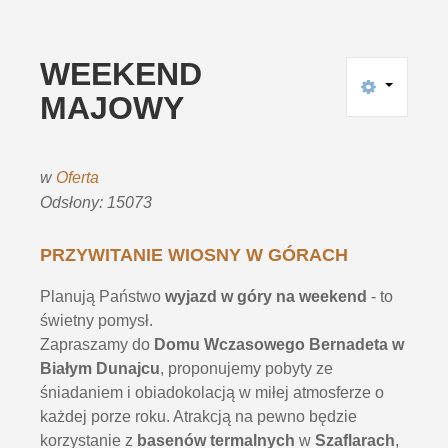
WEEKEND
MAJOWY
w
Oferta
Odsłony: 15073
PRZYWITANIE WIOSNY W GÓRACH
Planują Państwo
wyjazd w góry na weekend
- to
świetny pomysł.
Zapraszamy do
Domu Wczasowego Bernadeta w
Białym Dunajcu
, proponujemy pobyty ze
śniadaniem i obiadokolacją w miłej atmosferze o
każdej porze roku. Atrakcją na pewno będzie
korzystanie z
basenów termalnych
w
Szaflarach
,